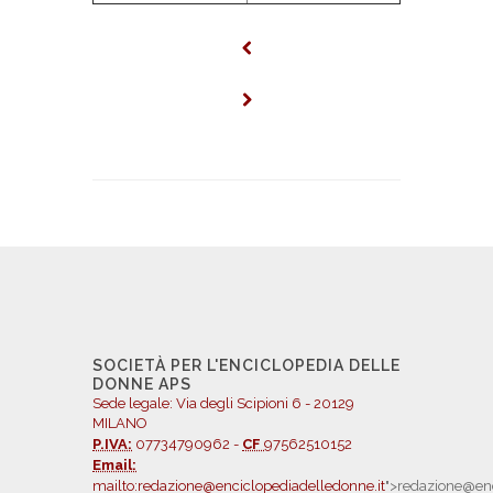
SOCIETÀ PER L'ENCICLOPEDIA DELLE
DONNE APS
Sede legale: Via degli Scipioni 6 - 20129
MILANO
P.IVA:
07734790962 -
CF
97562510152
Email:
mailto:redazione@enciclopediadelledonne.it
">redazione@enc