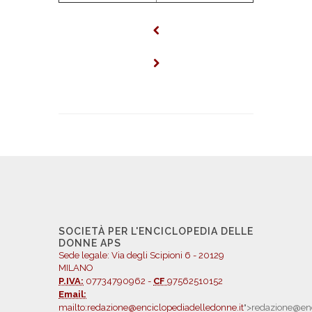
SOCIETÀ PER L'ENCICLOPEDIA DELLE
DONNE APS
Sede legale: Via degli Scipioni 6 - 20129
MILANO
P.IVA:
07734790962 -
CF
97562510152
Email:
mailto:redazione@enciclopediadelledonne.it
">redazione@enc