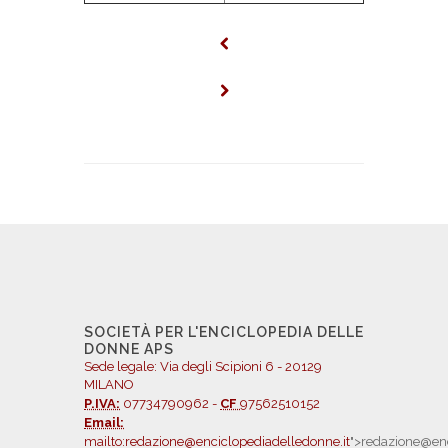
SOCIETÀ PER L'ENCICLOPEDIA DELLE
DONNE APS
Sede legale: Via degli Scipioni 6 - 20129
MILANO
P.IVA:
07734790962 -
CF
97562510152
Email:
mailto:redazione@enciclopediadelledonne.it
">redazione@enc