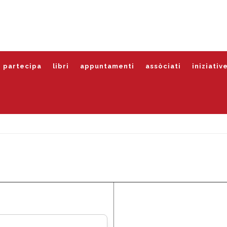
partecipa
libri
appuntamenti
assòciati
iniziativ