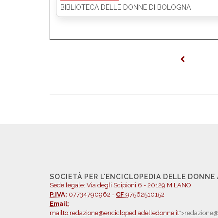
BIBLIOTECA DELLE DONNE DI BOLOGNA
SOCIETÀ PER L'ENCICLOPEDIA DELLE DONNE
Sede legale: Via degli Scipioni 6 - 20129 MILANO
P.IVA:
07734790962 -
CF
97562510152
Email:
mailto:redazione@enciclopediadelledonne.it
">redazione@