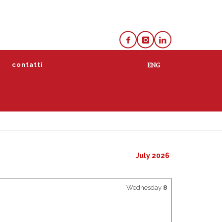
e
contatti
lista
calendario
July 2026
Wednesday
8