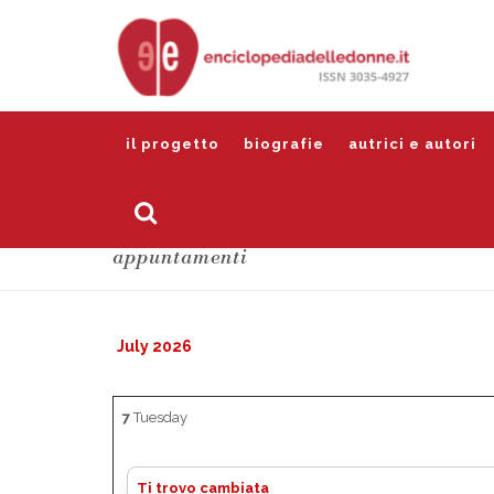
il progetto
biografie
autrici e autori
appuntamenti
July 2026
7
Tuesday
Ti trovo cambiata