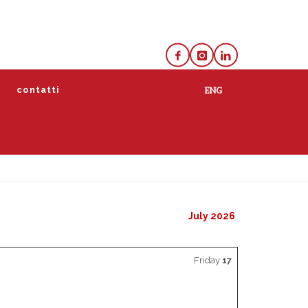
e
contatti
lista
calendario
July 2026
Friday
17