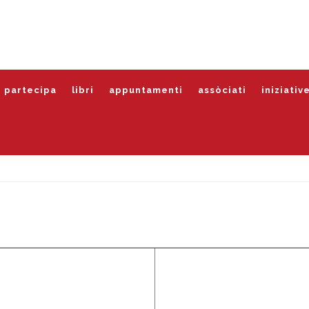
partecipa
libri
appuntamenti
assòciati
iniziativ