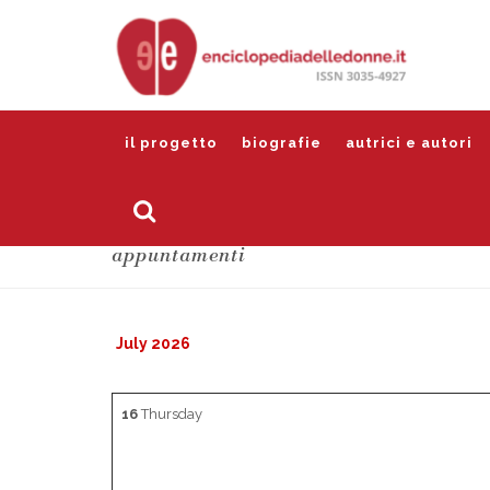
il progetto
biografie
autrici e autori
appuntamenti
July 2026
16
Thursday