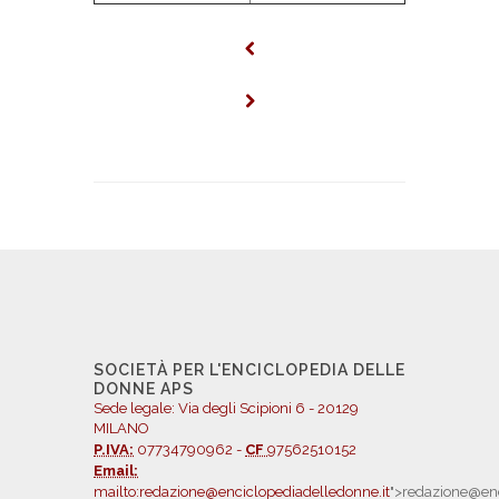
SOCIETÀ PER L'ENCICLOPEDIA DELLE
DONNE APS
Sede legale: Via degli Scipioni 6 - 20129
MILANO
P.IVA:
07734790962 -
CF
97562510152
Email:
mailto:redazione@enciclopediadelledonne.it
">redazione@enc