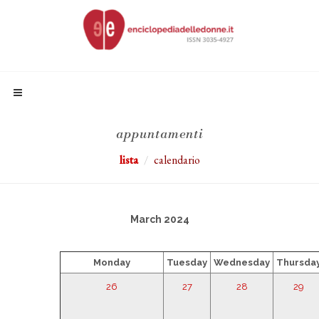
appuntamenti
lista
calendario
March 2024
Monday
Tuesday
Wednesday
Thursda
26
27
28
29