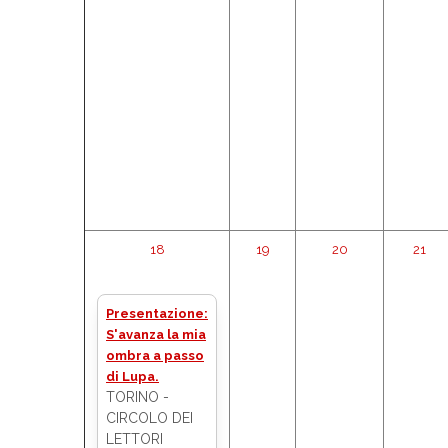
18
19
20
21
Presentazione:
S'avanza la mia
ombra a passo
di Lupa.
TORINO -
CIRCOLO DEI
LETTORI