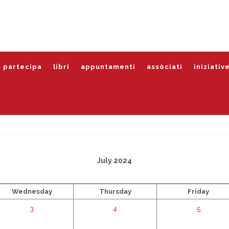
partecipa
libri
appuntamenti
assòciati
iniziativ
July 2024
Wednesday
Thursday
Friday
3
4
5