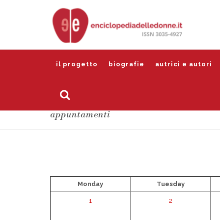
il progetto
biografie
autrici e autori
appuntamenti
Monday
Tuesday
1
2