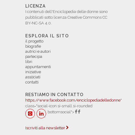
LICENZA
I contenuti dell'Enciclopedia delle donne sono
pubblicati sotto licenza Creative Commons CC
BY-NC-SA 4.0.
ESPLORA IL SITO
il progetto
biografie
autrici e autori
partecipa
libri
appuntamenti
iniziative
assòciati
contatti
RESTIAMO IN CONTATTO
https://www.facebook.com/enciclopediadelledonne
"
class="social-icon si-small si-rounded
bottomsocial">
Iscriviti alla newsletter