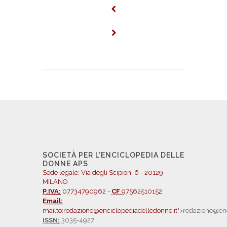
SOCIETÀ PER L'ENCICLOPEDIA DELLE
DONNE APS
Sede legale: Via degli Scipioni 6 - 20129
MILANO
P.IVA:
07734790962 -
CF
97562510152
Email:
mailto:redazione@enciclopediadelledonne.it
">redazione@enc
ISSN:
3035-4927