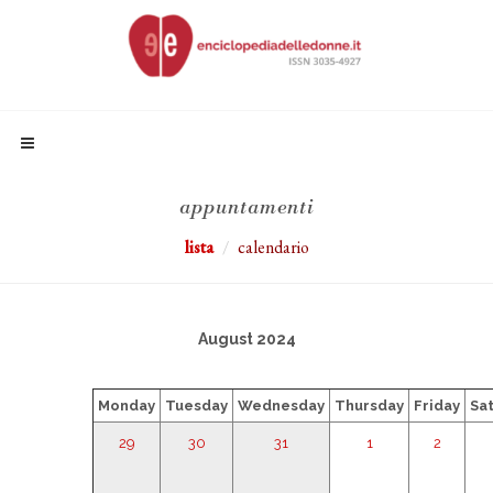
appuntamenti
lista
calendario
August 2024
Monday
Tuesday
Wednesday
Thursday
Friday
Sa
29
30
31
1
2