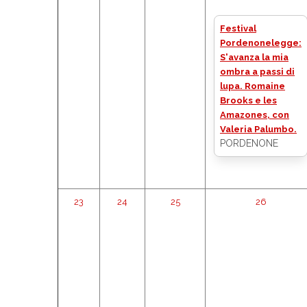
Festival
Pordenonelegge:
S'avanza la mia
ombra a passi di
lupa. Romaine
Brooks e les
Amazones, con
Valeria Palumbo.
PORDENONE
23
24
25
26