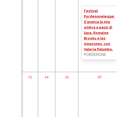
Festival
Pordenonelegge:
S'avanza la mia
ombra a passi di
lupa. Romaine
Brooks e les
Amazones, con
Valeria Palumbo.
PORDENONE
23
24
25
26