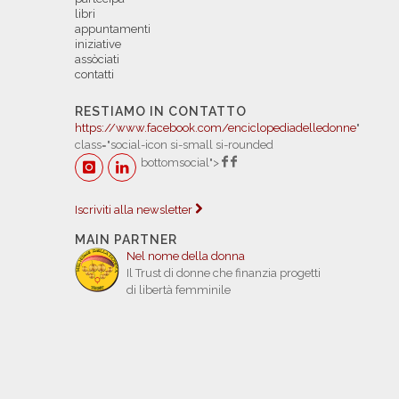
libri
appuntamenti
iniziative
assòciati
contatti
RESTIAMO IN CONTATTO
https://www.facebook.com/enciclopediadelledonne
"
class="social-icon si-small si-rounded
bottomsocial">
Iscriviti alla newsletter
MAIN PARTNER
Nel nome della donna
Il Trust di donne che finanzia progetti
di libertà femminile