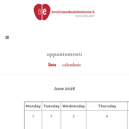
appuntamenti
lista
calendario
June 2026
Monday
Tuesday
Wednesday
Thursday
1
2
3
4