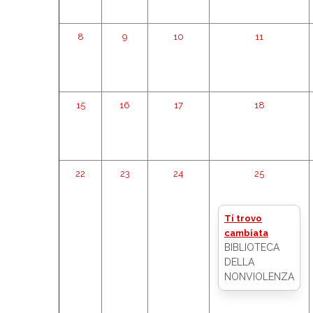
8
9
10
11
15
16
17
18
22
23
24
25
Ti trovo
cambiata
BIBLIOTECA
DELLA
NONVIOLENZA