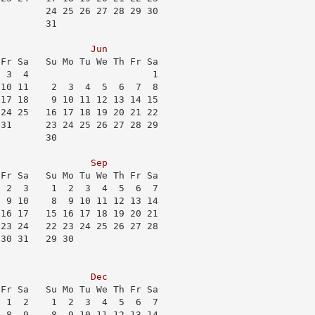
         24 25 26 27 28 29 30
         31                  
Jun
 Fr Sa   Su Mo Tu We Th Fr Sa
  3  4                      1
 10 11    2  3  4  5  6  7  8
 17 18    9 10 11 12 13 14 15
 24 25   16 17 18 19 20 21 22
 31      23 24 25 26 27 28 29
         30                  
Sep
 Fr Sa   Su Mo Tu We Th Fr Sa
  2  3    1  2  3  4  5  6  7
  9 10    8  9 10 11 12 13 14
 16 17   15 16 17 18 19 20 21
 23 24   22 23 24 25 26 27 28
 30 31   29 30               
Dec
 Fr Sa   Su Mo Tu We Th Fr Sa
  1  2    1  2  3  4  5  6  7
  8  9    8  9 10 11 12 13 14