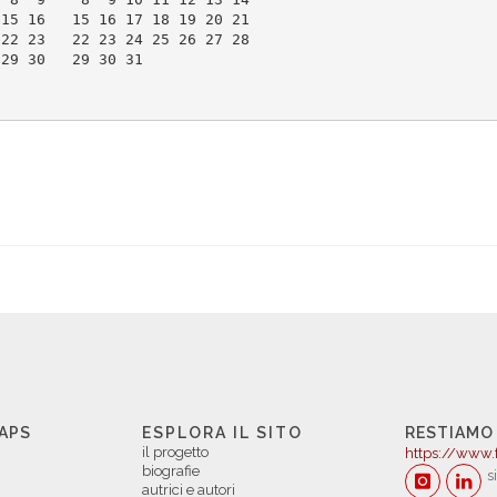
 15 16   15 16 17 18 19 20 21
 22 23   22 23 24 25 26 27 28
 29 30   29 30 31            
 APS
ESPLORA IL SITO
RESTIAMO
il progetto
https://www.
biografie
s
autrici e autori