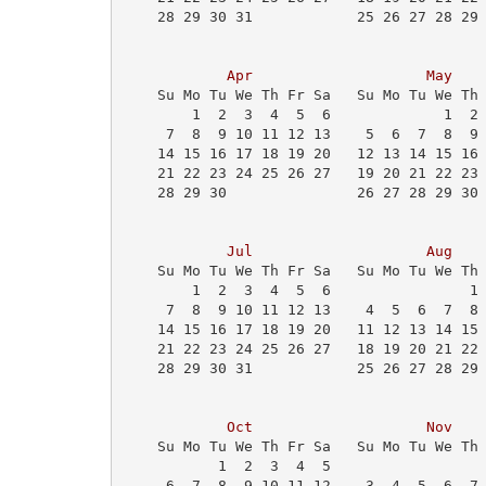
    28 29 30 31            25 26 27 28 29
                                         
Apr
May
    Su Mo Tu We Th Fr Sa   Su Mo Tu We Th
        1  2  3  4  5  6             1  2
     7  8  9 10 11 12 13    5  6  7  8  9
    14 15 16 17 18 19 20   12 13 14 15 16
    21 22 23 24 25 26 27   19 20 21 22 23
    28 29 30               26 27 28 29 30
                                         
Jul
Aug
    Su Mo Tu We Th Fr Sa   Su Mo Tu We Th
        1  2  3  4  5  6                1
     7  8  9 10 11 12 13    4  5  6  7  8
    14 15 16 17 18 19 20   11 12 13 14 15
    21 22 23 24 25 26 27   18 19 20 21 22
    28 29 30 31            25 26 27 28 29
Oct
Nov
    Su Mo Tu We Th Fr Sa   Su Mo Tu We Th
           1  2  3  4  5                 
     6  7  8  9 10 11 12    3  4  5  6  7