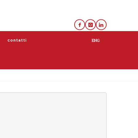
e
contatti
lista
calendario