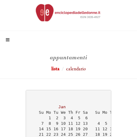
appuntamenti
lista
calendario
                                   2024
Jan
Feb
    Su Mo Tu We Th Fr Sa   Su Mo Tu We Th Fr
        1  2  3  4  5  6                1  2
     7  8  9 10 11 12 13    4  5  6  7  8  9
    14 15 16 17 18 19 20   11 12 13 14 15 16
    21 22 23 24 25 26 27   18 19 20 21 22 23