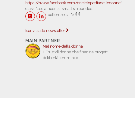
https://www.facebook.com/enciclopediadelledonne
"
class="social-icon si-small si-rounded
bottomsocial">
Iscriviti alla newsletter
MAIN PARTNER
Nel nome della donna
Il Trust di donne che finanzia progetti
di libertà femminile