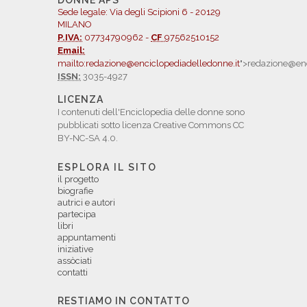
DONNE APS
Sede legale: Via degli Scipioni 6 - 20129
MILANO
P.IVA:
07734790962 -
CF
97562510152
Email:
mailto:redazione@enciclopediadelledonne.it
">redazione@enc
ISSN:
3035-4927
LICENZA
I contenuti dell'Enciclopedia delle donne sono
pubblicati sotto licenza Creative Commons CC
BY-NC-SA 4.0.
ESPLORA IL SITO
il progetto
biografie
autrici e autori
partecipa
libri
appuntamenti
iniziative
assòciati
contatti
RESTIAMO IN CONTATTO