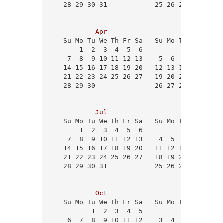
    28 29 30 31            25 26 27 28 29   
                                            
Apr
May
    Su Mo Tu We Th Fr Sa   Su Mo Tu We Th Fr
        1  2  3  4  5  6             1  2  3
     7  8  9 10 11 12 13    5  6  7  8  9 10
    14 15 16 17 18 19 20   12 13 14 15 16 17
    21 22 23 24 25 26 27   19 20 21 22 23 24
    28 29 30               26 27 28 29 30 31
                                            
Jul
Aug
    Su Mo Tu We Th Fr Sa   Su Mo Tu We Th Fr
        1  2  3  4  5  6                1  2
     7  8  9 10 11 12 13    4  5  6  7  8  9
    14 15 16 17 18 19 20   11 12 13 14 15 16
    21 22 23 24 25 26 27   18 19 20 21 22 23
    28 29 30 31            25 26 27 28 29 30
Oct
Nov
    Su Mo Tu We Th Fr Sa   Su Mo Tu We Th Fr
           1  2  3  4  5                   1
     6  7  8  9 10 11 12    3  4  5  6  7  8