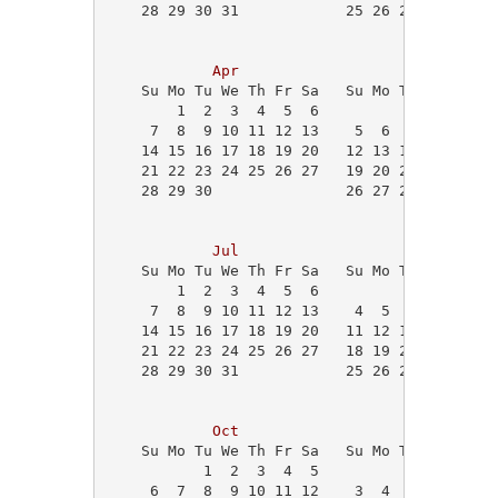
    28 29 30 31            25 26 27 28 29   
                                            
Apr
May
    Su Mo Tu We Th Fr Sa   Su Mo Tu We Th Fr
        1  2  3  4  5  6             1  2  3
     7  8  9 10 11 12 13    5  6  7  8  9 10
    14 15 16 17 18 19 20   12 13 14 15 16 17
    21 22 23 24 25 26 27   19 20 21 22 23 24
    28 29 30               26 27 28 29 30 31
                                            
Jul
Aug
    Su Mo Tu We Th Fr Sa   Su Mo Tu We Th Fr
        1  2  3  4  5  6                1  2
     7  8  9 10 11 12 13    4  5  6  7  8  9
    14 15 16 17 18 19 20   11 12 13 14 15 16
    21 22 23 24 25 26 27   18 19 20 21 22 23
    28 29 30 31            25 26 27 28 29 30
Oct
Nov
    Su Mo Tu We Th Fr Sa   Su Mo Tu We Th Fr
           1  2  3  4  5                   1
     6  7  8  9 10 11 12    3  4  5  6  7  8