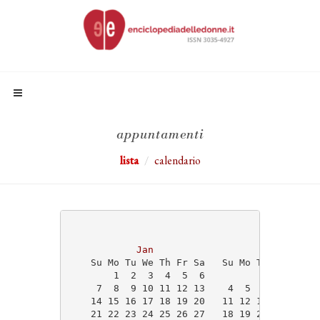
appuntamenti
lista
calendario
                                   2024
Jan
Feb
    Su Mo Tu We Th Fr Sa   Su Mo Tu We Th Fr
        1  2  3  4  5  6                1  2
     7  8  9 10 11 12 13    4  5  6  7  8  9
    14 15 16 17 18 19 20   11 12 13 14 15 16
    21 22 23 24 25 26 27   18 19 20 21 22 23