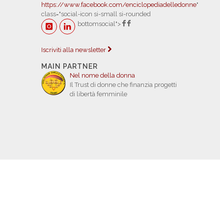
https://www.facebook.com/enciclopediadelledonne
"
class="social-icon si-small si-rounded
bottomsocial">
Iscriviti alla newsletter
MAIN PARTNER
Nel nome della donna
Il Trust di donne che finanzia progetti
di libertà femminile