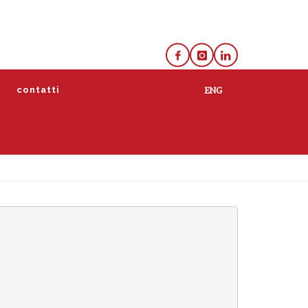
e
contatti
lista
calendario