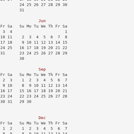
         24 25 26 27 28 29 30
         31                  
Jun
 Fr Sa   Su Mo Tu We Th Fr Sa
  3  4                      1
 10 11    2  3  4  5  6  7  8
 17 18    9 10 11 12 13 14 15
 24 25   16 17 18 19 20 21 22
 31      23 24 25 26 27 28 29
         30                  
Sep
 Fr Sa   Su Mo Tu We Th Fr Sa
  2  3    1  2  3  4  5  6  7
  9 10    8  9 10 11 12 13 14
 16 17   15 16 17 18 19 20 21
 23 24   22 23 24 25 26 27 28
 30 31   29 30               
Dec
 Fr Sa   Su Mo Tu We Th Fr Sa
  1  2    1  2  3  4  5  6  7
  8  9    8  9 10 11 12 13 14