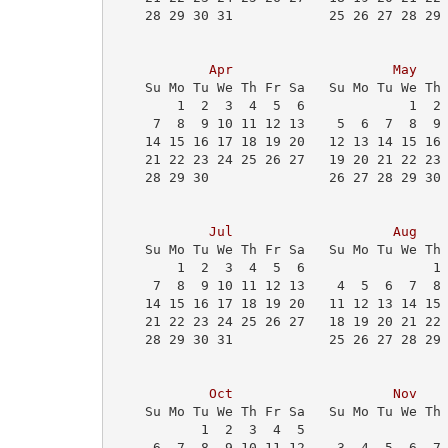
    28 29 30 31            25 26 27 28 29
                                         
Apr
May
    Su Mo Tu We Th Fr Sa   Su Mo Tu We Th
        1  2  3  4  5  6             1  2
     7  8  9 10 11 12 13    5  6  7  8  9
    14 15 16 17 18 19 20   12 13 14 15 16
    21 22 23 24 25 26 27   19 20 21 22 23
    28 29 30               26 27 28 29 30
                                         
Jul
Aug
    Su Mo Tu We Th Fr Sa   Su Mo Tu We Th
        1  2  3  4  5  6                1
     7  8  9 10 11 12 13    4  5  6  7  8
    14 15 16 17 18 19 20   11 12 13 14 15
    21 22 23 24 25 26 27   18 19 20 21 22
    28 29 30 31            25 26 27 28 29
Oct
Nov
    Su Mo Tu We Th Fr Sa   Su Mo Tu We Th
           1  2  3  4  5                 
     6  7  8  9 10 11 12    3  4  5  6  7