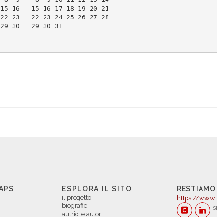
 15 16   15 16 17 18 19 20 21
 22 23   22 23 24 25 26 27 28
 29 30   29 30 31            
 APS
ESPLORA IL SITO
RESTIAMO
il progetto
https://www.
biografie
s
autrici e autori