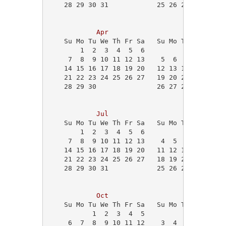
    28 29 30 31            25 26 27 28 29   
                                            
Apr
May
    Su Mo Tu We Th Fr Sa   Su Mo Tu We Th Fr
        1  2  3  4  5  6             1  2  3
     7  8  9 10 11 12 13    5  6  7  8  9 10
    14 15 16 17 18 19 20   12 13 14 15 16 17
    21 22 23 24 25 26 27   19 20 21 22 23 24
    28 29 30               26 27 28 29 30 31
                                            
Jul
Aug
    Su Mo Tu We Th Fr Sa   Su Mo Tu We Th Fr
        1  2  3  4  5  6                1  2
     7  8  9 10 11 12 13    4  5  6  7  8  9
    14 15 16 17 18 19 20   11 12 13 14 15 16
    21 22 23 24 25 26 27   18 19 20 21 22 23
    28 29 30 31            25 26 27 28 29 30
Oct
Nov
    Su Mo Tu We Th Fr Sa   Su Mo Tu We Th Fr
           1  2  3  4  5                   1
     6  7  8  9 10 11 12    3  4  5  6  7  8