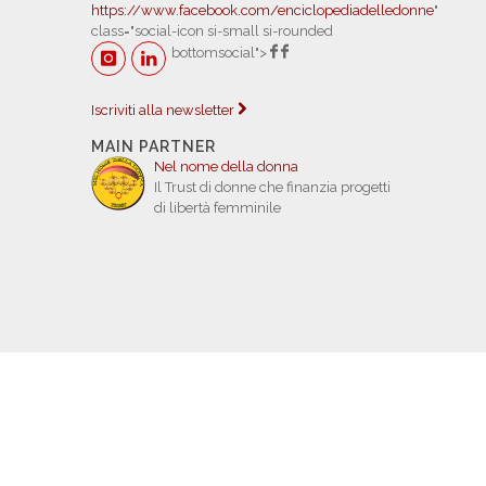
https://www.facebook.com/enciclopediadelledonne
"
class="social-icon si-small si-rounded
bottomsocial">
Iscriviti alla newsletter
MAIN PARTNER
Nel nome della donna
Il Trust di donne che finanzia progetti
di libertà femminile