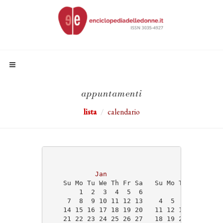
appuntamenti
lista
calendario
                                   2024
Jan
Feb
    Su Mo Tu We Th Fr Sa   Su Mo Tu We Th Fr
        1  2  3  4  5  6                1  2
     7  8  9 10 11 12 13    4  5  6  7  8  9
    14 15 16 17 18 19 20   11 12 13 14 15 16
    21 22 23 24 25 26 27   18 19 20 21 22 23