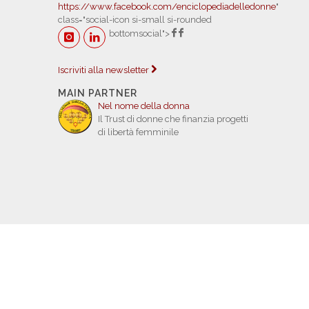
https://www.facebook.com/enciclopediadelledonne
"
class="social-icon si-small si-rounded
bottomsocial">
Iscriviti alla newsletter
MAIN PARTNER
Nel nome della donna
Il Trust di donne che finanzia progetti
di libertà femminile