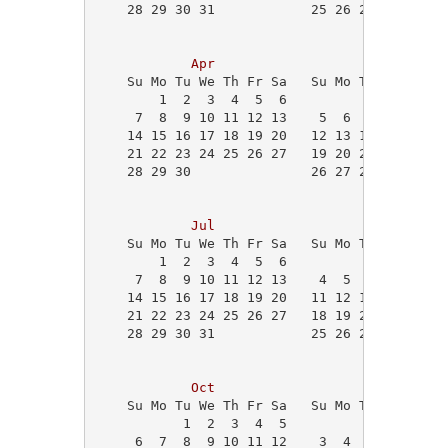
    28 29 30 31            25 26 27 28 29   
                                            
Apr
May
    Su Mo Tu We Th Fr Sa   Su Mo Tu We Th Fr
        1  2  3  4  5  6             1  2  3
     7  8  9 10 11 12 13    5  6  7  8  9 10
    14 15 16 17 18 19 20   12 13 14 15 16 17
    21 22 23 24 25 26 27   19 20 21 22 23 24
    28 29 30               26 27 28 29 30 31
                                            
Jul
Aug
    Su Mo Tu We Th Fr Sa   Su Mo Tu We Th Fr
        1  2  3  4  5  6                1  2
     7  8  9 10 11 12 13    4  5  6  7  8  9
    14 15 16 17 18 19 20   11 12 13 14 15 16
    21 22 23 24 25 26 27   18 19 20 21 22 23
    28 29 30 31            25 26 27 28 29 30
Oct
Nov
    Su Mo Tu We Th Fr Sa   Su Mo Tu We Th Fr
           1  2  3  4  5                   1
     6  7  8  9 10 11 12    3  4  5  6  7  8