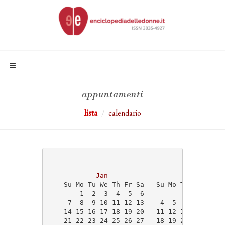
appuntamenti
lista
calendario
                                   2024
Jan
Feb
    Su Mo Tu We Th Fr Sa   Su Mo Tu We Th Fr
        1  2  3  4  5  6                1  2
     7  8  9 10 11 12 13    4  5  6  7  8  9
    14 15 16 17 18 19 20   11 12 13 14 15 16
    21 22 23 24 25 26 27   18 19 20 21 22 23