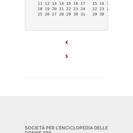
    11 12 13 14 15 16 17   15 16 17 18 19 20
    18 19 20 21 22 23 24   22 23 24 25 26 27
    25 26 27 28 29 30 31   29 30            
SOCIETÀ PER L'ENCICLOPEDIA DELLE