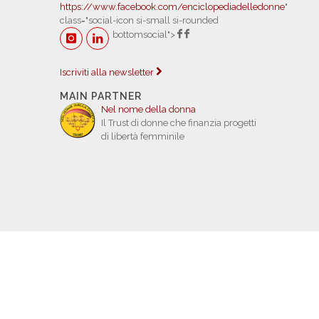
https://www.facebook.com/enciclopediadelledonne
"
class="social-icon si-small si-rounded
bottomsocial">
Iscriviti alla newsletter
MAIN PARTNER
Nel nome della donna
Il Trust di donne che finanzia progetti
di libertà femminile