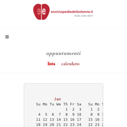
appuntamenti
lista
calendario
                                   2026
Jan
Feb
    Su Mo Tu We Th Fr Sa   Su Mo Tu We Th Fr
                 1  2  3    1  2  3  4  5  6
     4  5  6  7  8  9 10    8  9 10 11 12 13
    11 12 13 14 15 16 17   15 16 17 18 19 20
    18 19 20 21 22 23 24   22 23 24 25 26 27