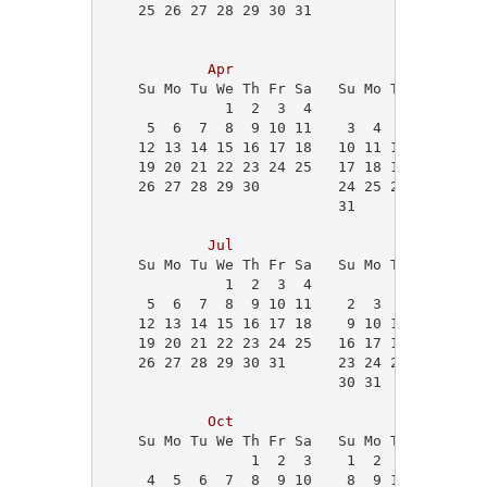
    25 26 27 28 29 30 31                    
Apr
May
    Su Mo Tu We Th Fr Sa   Su Mo Tu We Th Fr
              1  2  3  4                   1
     5  6  7  8  9 10 11    3  4  5  6  7  8
    12 13 14 15 16 17 18   10 11 12 13 14 15
    19 20 21 22 23 24 25   17 18 19 20 21 22
    26 27 28 29 30         24 25 26 27 28 29
                           31               
Jul
Aug
    Su Mo Tu We Th Fr Sa   Su Mo Tu We Th Fr
              1  2  3  4                    
     5  6  7  8  9 10 11    2  3  4  5  6  7
    12 13 14 15 16 17 18    9 10 11 12 13 14
    19 20 21 22 23 24 25   16 17 18 19 20 21
    26 27 28 29 30 31      23 24 25 26 27 28
                           30 31            
Oct
Nov
    Su Mo Tu We Th Fr Sa   Su Mo Tu We Th Fr
                 1  2  3    1  2  3  4  5  6
     4  5  6  7  8  9 10    8  9 10 11 12 13