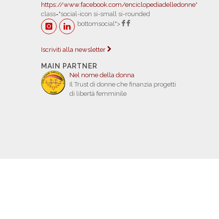
https://www.facebook.com/enciclopediadelledonne
"
class="social-icon si-small si-rounded
bottomsocial">
Iscriviti alla newsletter
MAIN PARTNER
Nel nome della donna
Il Trust di donne che finanzia progetti
di libertà femminile