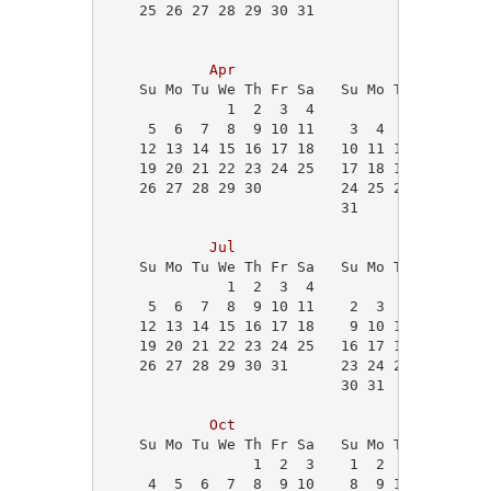
    25 26 27 28 29 30 31                    
Apr
May
    Su Mo Tu We Th Fr Sa   Su Mo Tu We Th Fr
              1  2  3  4                   1
     5  6  7  8  9 10 11    3  4  5  6  7  8
    12 13 14 15 16 17 18   10 11 12 13 14 15
    19 20 21 22 23 24 25   17 18 19 20 21 22
    26 27 28 29 30         24 25 26 27 28 29
                           31               
Jul
Aug
    Su Mo Tu We Th Fr Sa   Su Mo Tu We Th Fr
              1  2  3  4                    
     5  6  7  8  9 10 11    2  3  4  5  6  7
    12 13 14 15 16 17 18    9 10 11 12 13 14
    19 20 21 22 23 24 25   16 17 18 19 20 21
    26 27 28 29 30 31      23 24 25 26 27 28
                           30 31            
Oct
Nov
    Su Mo Tu We Th Fr Sa   Su Mo Tu We Th Fr
                 1  2  3    1  2  3  4  5  6
     4  5  6  7  8  9 10    8  9 10 11 12 13