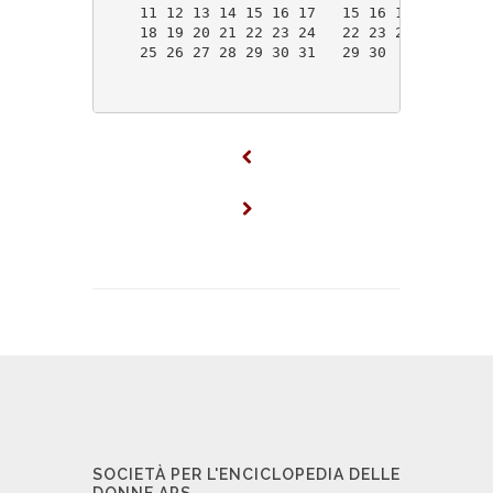
    11 12 13 14 15 16 17   15 16 17 18 19 20
    18 19 20 21 22 23 24   22 23 24 25 26 27
    25 26 27 28 29 30 31   29 30            
SOCIETÀ PER L'ENCICLOPEDIA DELLE