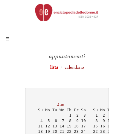
appuntamenti
lista
calendario
                                   2026
Jan
Feb
    Su Mo Tu We Th Fr Sa   Su Mo Tu We Th Fr
                 1  2  3    1  2  3  4  5  6
     4  5  6  7  8  9 10    8  9 10 11 12 13
    11 12 13 14 15 16 17   15 16 17 18 19 20
    18 19 20 21 22 23 24   22 23 24 25 26 27