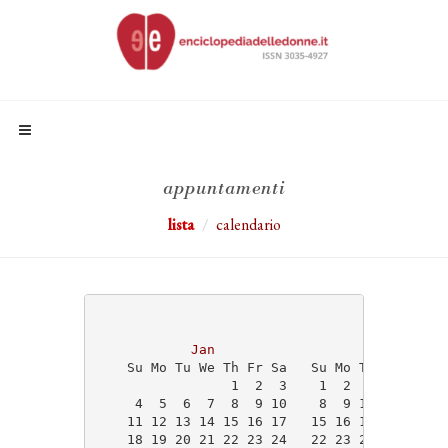
appuntamenti
lista
calendario
                                   2026
Jan
Feb
    Su Mo Tu We Th Fr Sa   Su Mo Tu We Th Fr
                 1  2  3    1  2  3  4  5  6
     4  5  6  7  8  9 10    8  9 10 11 12 13
    11 12 13 14 15 16 17   15 16 17 18 19 20
    18 19 20 21 22 23 24   22 23 24 25 26 27