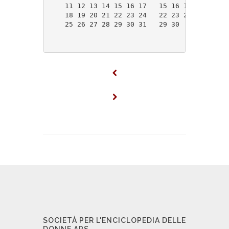
    11 12 13 14 15 16 17   15 16 17 18 19 20
    18 19 20 21 22 23 24   22 23 24 25 26 27
    25 26 27 28 29 30 31   29 30            
SOCIETÀ PER L'ENCICLOPEDIA DELLE