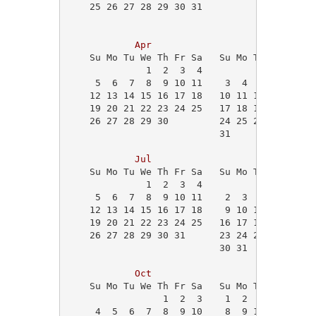
    25 26 27 28 29 30 31                    
Apr
May
    Su Mo Tu We Th Fr Sa   Su Mo Tu We Th Fr
              1  2  3  4                   1
     5  6  7  8  9 10 11    3  4  5  6  7  8
    12 13 14 15 16 17 18   10 11 12 13 14 15
    19 20 21 22 23 24 25   17 18 19 20 21 22
    26 27 28 29 30         24 25 26 27 28 29
                           31               
Jul
Aug
    Su Mo Tu We Th Fr Sa   Su Mo Tu We Th Fr
              1  2  3  4                    
     5  6  7  8  9 10 11    2  3  4  5  6  7
    12 13 14 15 16 17 18    9 10 11 12 13 14
    19 20 21 22 23 24 25   16 17 18 19 20 21
    26 27 28 29 30 31      23 24 25 26 27 28
                           30 31            
Oct
Nov
    Su Mo Tu We Th Fr Sa   Su Mo Tu We Th Fr
                 1  2  3    1  2  3  4  5  6
     4  5  6  7  8  9 10    8  9 10 11 12 13