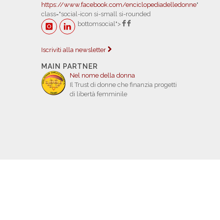
https://www.facebook.com/enciclopediadelledonne
"
class="social-icon si-small si-rounded
bottomsocial">
Iscriviti alla newsletter
MAIN PARTNER
Nel nome della donna
Il Trust di donne che finanzia progetti
di libertà femminile