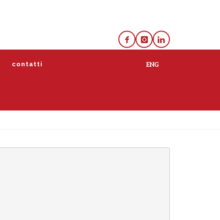
e
contatti
lista
calendario