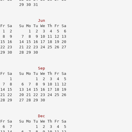
         29 30 31            
Jun
 Fr Sa   Su Mo Tu We Th Fr Sa
  1  2       1  2  3  4  5  6
  8  9    7  8  9 10 11 12 13
 15 16   14 15 16 17 18 19 20
 22 23   21 22 23 24 25 26 27
 29 30   28 29 30            
                             
Sep
 Fr Sa   Su Mo Tu We Th Fr Sa
     1          1  2  3  4  5
  7  8    6  7  8  9 10 11 12
 14 15   13 14 15 16 17 18 19
 21 22   20 21 22 23 24 25 26
 28 29   27 28 29 30         
                             
Dec
 Fr Sa   Su Mo Tu We Th Fr Sa
  6  7          1  2  3  4  5
 13 14    6  7  8  9 10 11 12