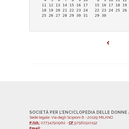
    11 12 13 14 15 16 17   15 16 17 18 19
    18 19 20 21 22 23 24   22 23 24 25 26
    25 26 27 28 29 30 31   29 30         
SOCIETÀ PER L'ENCICLOPEDIA DELLE DONNE
Sede legale: Via degli Scipioni 6 - 20129 MILANO
P.IVA:
07734790962 -
CF
97562510152
Email: