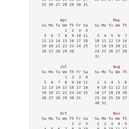
    25 26 27 28 29 30 31                 
Apr
May
    Su Mo Tu We Th Fr Sa   Su Mo Tu We Th
              1  2  3  4                 
     5  6  7  8  9 10 11    3  4  5  6  7
    12 13 14 15 16 17 18   10 11 12 13 14
    19 20 21 22 23 24 25   17 18 19 20 21
    26 27 28 29 30         24 25 26 27 28
                           31            
Jul
Aug
    Su Mo Tu We Th Fr Sa   Su Mo Tu We Th
              1  2  3  4                 
     5  6  7  8  9 10 11    2  3  4  5  6
    12 13 14 15 16 17 18    9 10 11 12 13
    19 20 21 22 23 24 25   16 17 18 19 20
    26 27 28 29 30 31      23 24 25 26 27
                           30 31         
Oct
Nov
    Su Mo Tu We Th Fr Sa   Su Mo Tu We Th
                 1  2  3    1  2  3  4  5
     4  5  6  7  8  9 10    8  9 10 11 12