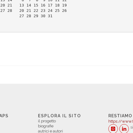
 20 21   13 14 15 16 17 18 19
 27 28   20 21 22 23 24 25 26
         27 28 29 30 31      
 APS
ESPLORA IL SITO
RESTIAMO
il progetto
https://www.
biografie
s
autrici e autori