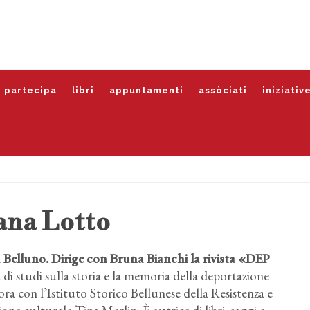
partecipa
libri
appuntamenti
assòciati
iniziativ
ana Lotto
 a Belluno. Dirige con Bruna Bianchi la rivista «DEP
 di studi sulla storia e la memoria della deportazione
ora con l’Istituto Storico Bellunese della Resistenza e