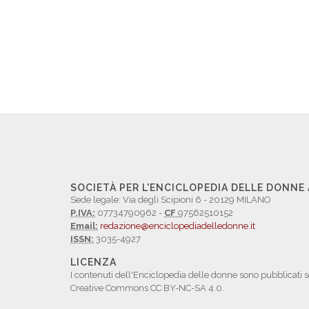
SOCIETÀ PER L'ENCICLOPEDIA DELLE DONNE
Sede legale: Via degli Scipioni 6 - 20129 MILANO
P.IVA:
07734790962 -
CF
97562510152
Email:
redazione@enciclopediadelledonne.it
ISSN:
3035-4927
LICENZA
I contenuti dell'Enciclopedia delle donne sono pubblicati s
Creative Commons CC BY-NC-SA 4.0.