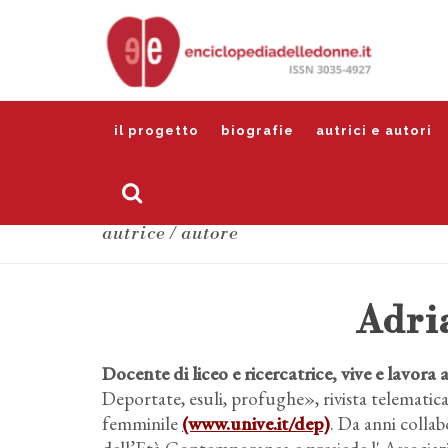
il progetto
biografie
autrici e autori
autrice / autore
Adri
Docente di liceo e ricercatrice, vive e lavora
Deportate, esuli, profughe», rivista telematica
femminile
(www.unive.it/dep)
. Da anni collab