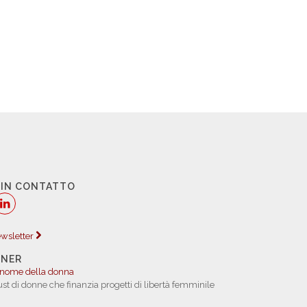
 IN CONTATTO
newsletter
TNER
 nome della donna
rust di donne che finanzia progetti di libertà femminile