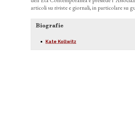
dell’Età Contemporanea e presiede l' Associazio
articoli su riviste e giornali, in particolare su
Biografie
Kate Kollwitz