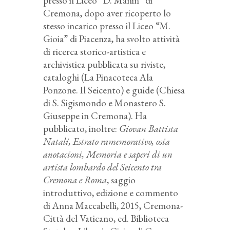
presso il Liceo “D. Manin” di
Cremona, dopo aver ricoperto lo
stesso incarico presso il Liceo “M.
Gioia” di Piacenza, ha svolto attività
di ricerca storico-artistica e
archivistica pubblicata su riviste,
cataloghi (La Pinacoteca Ala
Ponzone. Il Seicento) e guide (Chiesa
di S. Sigismondo e Monastero S.
Giuseppe in Cremona). Ha
pubblicato, inoltre:
Giovan Battista
Natali, Estrato ramemorativo, osia
anotacioni, Memoria e saperi di un
artista lombardo del Seicento tra
Cremona e Roma
, saggio
introduttivo, edizione e commento
di Anna Maccabelli, 2015, Cremona-
Città del Vaticano, ed. Biblioteca