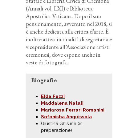
Statale e Libreria Civica di Cremona
(Annali vol. LXI) e Biblioteca
Apostolica Vaticana. Dopo il suo
pensionamento, avvenuto nel 2018, si
è anche dedicata alla critica d’arte. È
inoltre attiva in qualità di segretaria e
vicepresidente all’Associazione artisti
cremonesi, dove espone anche in
veste di fotografa.
Biografie
Elda Fezzi
Maddalena Natali
Mariarosa Ferrari Romanini
Sofonisba Anguissola
Giustina Ghislina (in
preparazione)