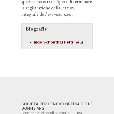
spazi extrateatrali. Spera di terminare
la registrazione della lettura
integrale de
I promessi sposi
.
Biografie
Inge Schönthal Feltrinelli
SOCIETÀ PER L'ENCICLOPEDIA DELLE
DONNE APS
Sede legale: Via degli Scipioni 6 - 20129