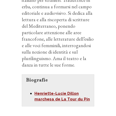
italiano per stranieri. Traduttrice in
erba, continua a formarsi nel campo
editoriale e audiovisivo. Si dedica alla
lettura e alla riscoperta di scritture
del Mediterraneo, ponendo
particolare attenzione alle aree
francofone, alle letterature dell’esilio
e alle voci femminili, interrogandosi
sulla nozione di identità e sul
plurilinguismo. Ama il teatro e la
danza in tutte le sue forme.
Biografie
Henriette-Lucie Dillon
marchesa de La Tour du Pin