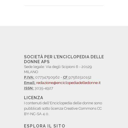
SOCIETÀ PER L'ENCICLOPEDIA DELLE
DONNE APS
Sede legale: Via degli Scipioni 6 - 20129
MILANO
P.IVA:
07734790962 -
CF
97562510152
Email:
redazione@enciclopediadelledonne.it
ISSN:
3035-4927
LICENZA
I contenuti dell'Enciclopedia delle donne sono
pubblicati sotto licenza Creative Commons CC
BY-NC-SA 4.0.
ESPLORA IL SITO