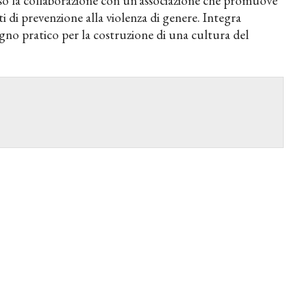
rso la collaborazione con un’associazione che promuove
 di prevenzione alla violenza di genere. Integra
egno pratico per la costruzione di una cultura del