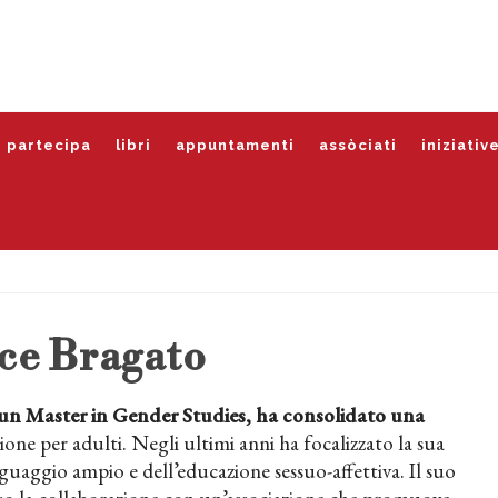
partecipa
libri
appuntamenti
assòciati
iniziativ
ce Bragato
un Master in Gender Studies, ha consolidato una
one per adulti. Negli ultimi anni ha focalizzato la sua
inguaggio ampio e dell’educazione sessuo-affettiva. Il suo