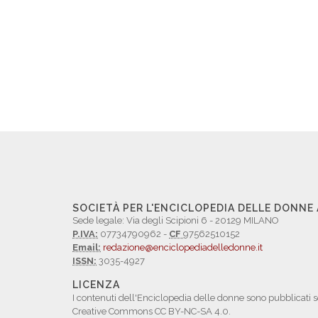
SOCIETÀ PER L'ENCICLOPEDIA DELLE DONNE
Sede legale: Via degli Scipioni 6 - 20129 MILANO
P.IVA:
07734790962 -
CF
97562510152
Email:
redazione@enciclopediadelledonne.it
ISSN:
3035-4927
LICENZA
I contenuti dell'Enciclopedia delle donne sono pubblicati s
Creative Commons CC BY-NC-SA 4.0.