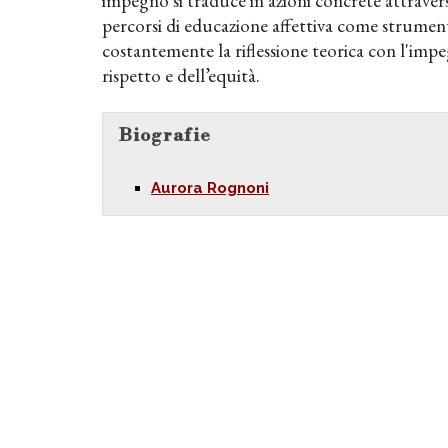
impegno si traduce in azioni concrete attrave
percorsi di educazione affettiva come strumenti
costantemente la riflessione teorica con l'imp
rispetto e dell’equità.
Biografie
Aurora Rognoni