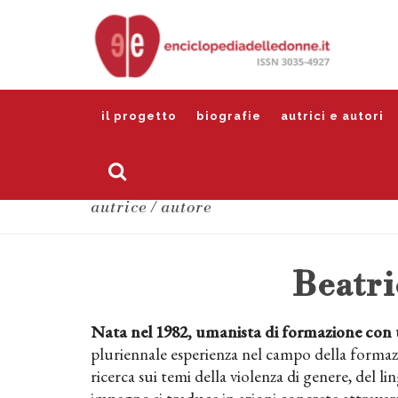
il progetto
biografie
autrici e autori
autrice / autore
Beatri
Nata nel 1982, umanista di formazione con 
pluriennale esperienza nel campo della formazi
ricerca sui temi della violenza di genere, del l