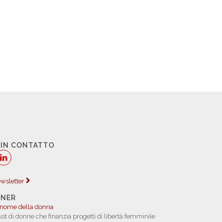
 IN CONTATTO
newsletter
TNER
 nome della donna
rust di donne che finanzia progetti di libertà femminile