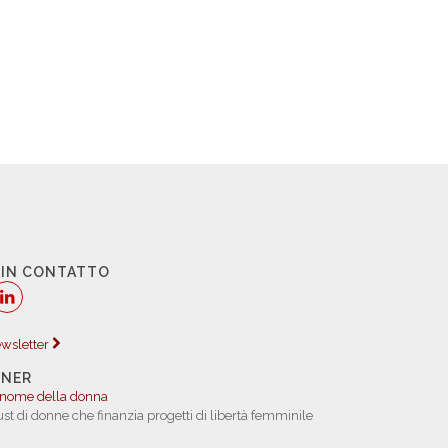
 IN CONTATTO
newsletter
TNER
 nome della donna
rust di donne che finanzia progetti di libertà femminile