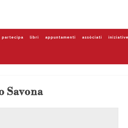
partecipa
libri
appuntamenti
assòciati
iniziativ
o Savona