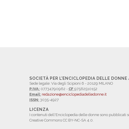
SOCIETÀ PER L'ENCICLOPEDIA DELLE DONNE
Sede legale: Via degli Scipioni 6 - 20129 MILANO
P.IVA:
07734790962 -
CF
97562510152
Email:
redazione@enciclopediadelledonne.it
ISSN:
3035-4927
LICENZA
I contenuti dell'Enciclopedia delle donne sono pubblicati s
Creative Commons CC BY-NC-SA 4.0.