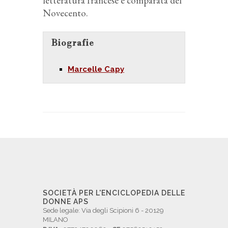
letteratura francese e comparata del
Novecento.
Biografie
Marcelle Capy
SOCIETÀ PER L'ENCICLOPEDIA DELLE
DONNE APS
Sede legale: Via degli Scipioni 6 - 20129
MILANO