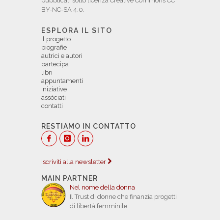
pubblicati sotto licenza Creative Commons CC
BY-NC-SA 4.0.
ESPLORA IL SITO
il progetto
biografie
autrici e autori
partecipa
libri
appuntamenti
iniziative
assòciati
contatti
RESTIAMO IN CONTATTO
Iscriviti alla newsletter
MAIN PARTNER
Nel nome della donna
Il Trust di donne che finanzia progetti
di libertà femminile