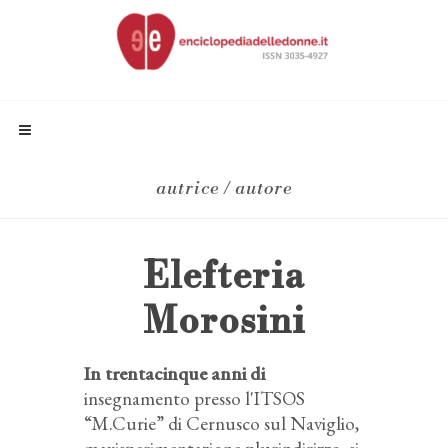
autrice / autore
Elefteria
Morosini
In trentacinque anni di
insegnamento presso l'ITSOS
“M.Curie” di Cernusco sul Naviglio,