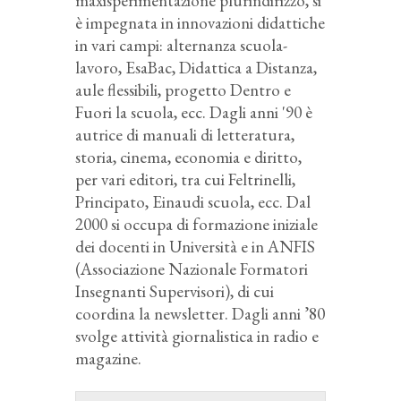
maxisperimentazione plurindirizzo, si
è impegnata in innovazioni didattiche
in vari campi: alternanza scuola-
lavoro, EsaBac, Didattica a Distanza,
aule flessibili, progetto Dentro e
Fuori la scuola, ecc. Dagli anni '90 è
autrice di manuali di letteratura,
storia, cinema, economia e diritto,
per vari editori, tra cui Feltrinelli,
Principato, Einaudi scuola, ecc. Dal
2000 si occupa di formazione iniziale
dei docenti in Università e in ANFIS
(Associazione Nazionale Formatori
Insegnanti Supervisori), di cui
coordina la newsletter. Dagli anni ’80
svolge attività giornalistica in radio e
magazine.