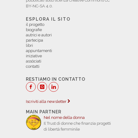
pubblicati sotto licenza Creative Commons CC
BY-NC-SA 4.0.
ESPLORA IL SITO
il progetto
biografie
autrici e autori
partecipa
libri
appuntamenti
iniziative
assòciati
contatti
RESTIAMO IN CONTATTO
Iscriviti alla newsletter
MAIN PARTNER
Nel nome della donna
Il Trust di donne che finanzia progetti
di libertà femminile