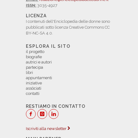
ISSN:
3035-4927
LICENZA
I contenuti dell'Enciclopedia delle donne sono
pubblicati sotto licenza Creative Commons CC
BY-NC-SA 4.0.
ESPLORA IL SITO
il progetto
biografie
autrici e autori
partecipa
libri
appuntamenti
iniziative
assòciati
contatti
RESTIAMO IN CONTATTO
Iscriviti alla newsletter