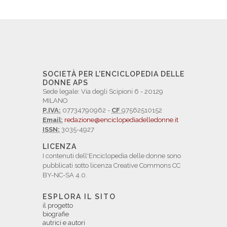
SOCIETÀ PER L'ENCICLOPEDIA DELLE
DONNE APS
Sede legale: Via degli Scipioni 6 - 20129
MILANO
P.IVA:
07734790962 -
CF
97562510152
Email:
redazione@enciclopediadelledonne.it
ISSN:
3035-4927
LICENZA
I contenuti dell'Enciclopedia delle donne sono
pubblicati sotto licenza Creative Commons CC
BY-NC-SA 4.0.
ESPLORA IL SITO
il progetto
biografie
autrici e autori