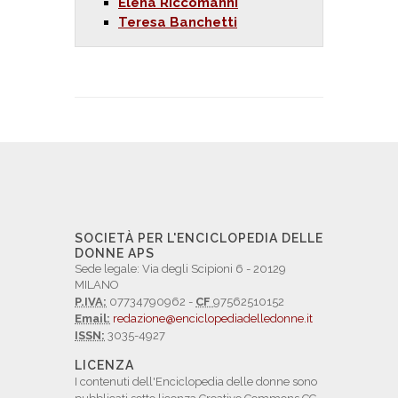
Elena Riccomanni
Teresa Banchetti
SOCIETÀ PER L'ENCICLOPEDIA DELLE
DONNE APS
Sede legale: Via degli Scipioni 6 - 20129
MILANO
P.IVA:
07734790962 -
CF
97562510152
Email:
redazione@enciclopediadelledonne.it
ISSN:
3035-4927
LICENZA
I contenuti dell'Enciclopedia delle donne sono