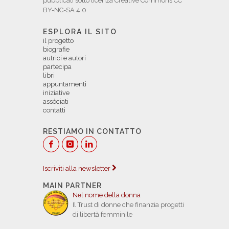
pubblicati sotto licenza Creative Commons CC
BY-NC-SA 4.0.
ESPLORA IL SITO
il progetto
biografie
autrici e autori
partecipa
libri
appuntamenti
iniziative
assòciati
contatti
RESTIAMO IN CONTATTO
Iscriviti alla newsletter
MAIN PARTNER
Nel nome della donna
Il Trust di donne che finanzia progetti
di libertà femminile