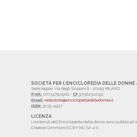
SOCIETÀ PER L'ENCICLOPEDIA DELLE DONNE
Sede legale: Via degli Scipioni 6 - 20129 MILANO
P.IVA:
07734790962 -
CF
97562510152
Email:
redazione@enciclopediadelledonne.it
ISSN:
3035-4927
LICENZA
I contenuti dell'Enciclopedia delle donne sono pubblicati s
Creative Commons CC BY-NC-SA 4.0.