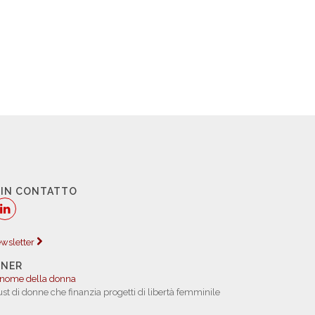
 IN CONTATTO
newsletter
TNER
 nome della donna
rust di donne che finanzia progetti di libertà femminile