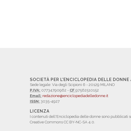
SOCIETÀ PER L'ENCICLOPEDIA DELLE DONNE
Sede legale: Via degli Scipioni 6 - 20129 MILANO
P.IVA:
07734790962 -
CF
97562510152
Email:
redazione@enciclopediadelledonne.it
ISSN:
3035-4927
LICENZA
I contenuti dell'Enciclopedia delle donne sono pubblicati s
Creative Commons CC BY-NC-SA 4.0.