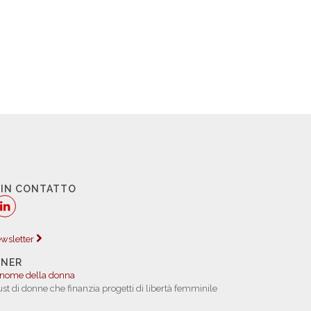
 IN CONTATTO
newsletter
TNER
 nome della donna
rust di donne che finanzia progetti di libertà femminile