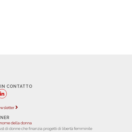
 IN CONTATTO
newsletter
TNER
 nome della donna
rust di donne che finanzia progetti di libertà femminile