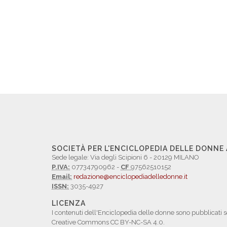
SOCIETÀ PER L'ENCICLOPEDIA DELLE DONNE
Sede legale: Via degli Scipioni 6 - 20129 MILANO
P.IVA:
07734790962 -
CF
97562510152
Email:
redazione@enciclopediadelledonne.it
ISSN:
3035-4927
LICENZA
I contenuti dell'Enciclopedia delle donne sono pubblicati s
Creative Commons CC BY-NC-SA 4.0.