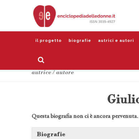
il progetto
biografie
autrici e autori
autrice / autore
Giuli
Questa biografia non ci è ancora pervenuta.
Biografie