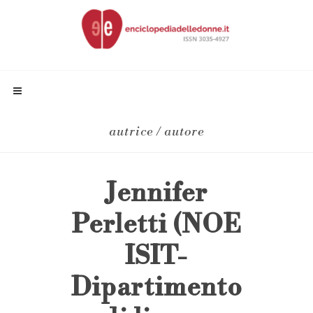
autrice / autore
Jennifer
Perletti (NOE
ISIT-
Dipartimento