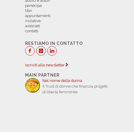
autrici e autori
partecipa
libri
appuntamenti
iniziative
assòciati
contatti
RESTIAMO IN CONTATTO
Iscriviti alla newsletter
MAIN PARTNER
Nel nome della donna
Il Trust di donne che finanzia progetti
di libertà femminile