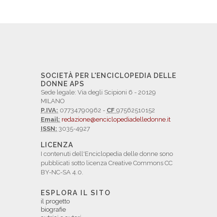
SOCIETÀ PER L'ENCICLOPEDIA DELLE
DONNE APS
Sede legale: Via degli Scipioni 6 - 20129
MILANO
P.IVA:
07734790962 -
CF
97562510152
Email:
redazione@enciclopediadelledonne.it
ISSN:
3035-4927
LICENZA
I contenuti dell'Enciclopedia delle donne sono
pubblicati sotto licenza Creative Commons CC
BY-NC-SA 4.0.
ESPLORA IL SITO
il progetto
biografie