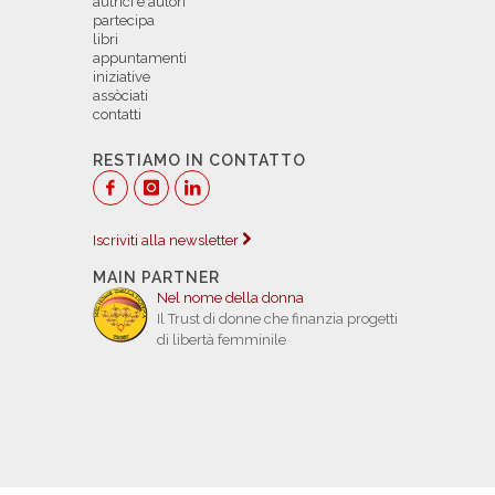
autrici e autori
partecipa
libri
appuntamenti
iniziative
assòciati
contatti
RESTIAMO IN CONTATTO
Iscriviti alla newsletter
MAIN PARTNER
Nel nome della donna
Il Trust di donne che finanzia progetti
di libertà femminile