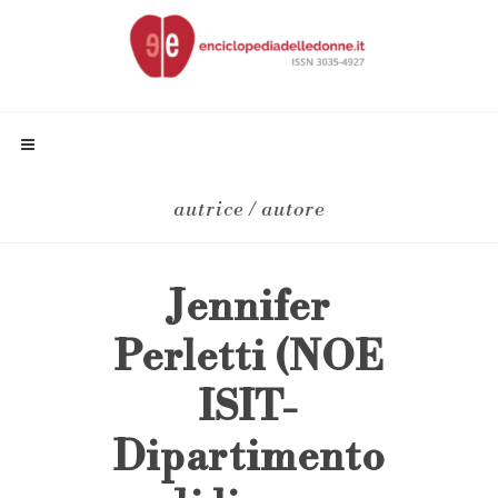
autrice / autore
Jennifer
Perletti (NOE
ISIT-
Dipartimento