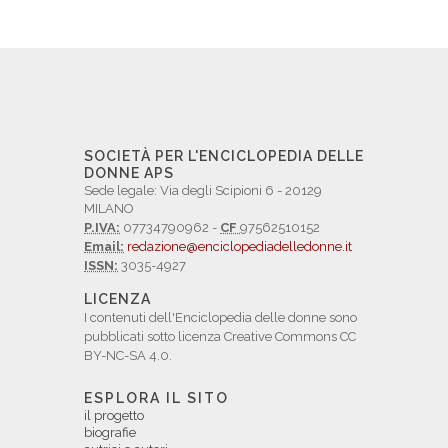
SOCIETÀ PER L'ENCICLOPEDIA DELLE
DONNE APS
Sede legale: Via degli Scipioni 6 - 20129
MILANO
P.IVA:
07734790962 -
CF
97562510152
Email:
redazione@enciclopediadelledonne.it
ISSN:
3035-4927
LICENZA
I contenuti dell'Enciclopedia delle donne sono
pubblicati sotto licenza Creative Commons CC
BY-NC-SA 4.0.
ESPLORA IL SITO
il progetto
biografie