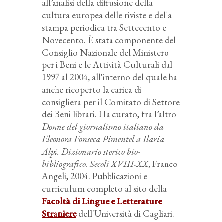
all’analisi della diffusione della
cultura europea delle riviste e della
stampa periodica tra Settecento e
Novecento. È stata componente del
Consiglio Nazionale del Ministero
per i Beni e le Attività Culturali dal
1997 al 2004, all'interno del quale ha
anche ricoperto la carica di
consigliera per il Comitato di Settore
dei Beni librari. Ha curato, fra l’altro
Donne del giornalismo italiano da
Eleonora Fonseca Pimentel a Ilaria
Alpi. Dizionario storico bio-
bibliografico. Secoli XVIII-XX
, Franco
Angeli, 2004. Pubblicazioni e
curriculum completo al sito della
Facoltà di Lingue e Letterature
Straniere
dell'Università di Cagliari.