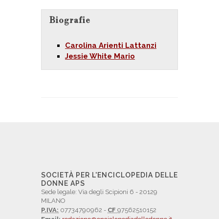
Biografie
Carolina Arienti Lattanzi
Jessie White Mario
SOCIETÀ PER L'ENCICLOPEDIA DELLE
DONNE APS
Sede legale: Via degli Scipioni 6 - 20129
MILANO
P.IVA:
07734790962 -
CF
97562510152