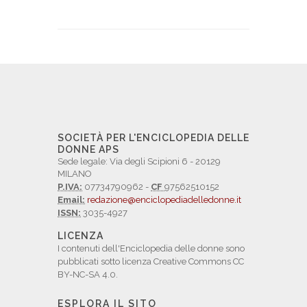
SOCIETÀ PER L'ENCICLOPEDIA DELLE
DONNE APS
Sede legale: Via degli Scipioni 6 - 20129
MILANO
P.IVA:
07734790962 -
CF
97562510152
Email:
redazione@enciclopediadelledonne.it
ISSN:
3035-4927
LICENZA
I contenuti dell'Enciclopedia delle donne sono
pubblicati sotto licenza Creative Commons CC
BY-NC-SA 4.0.
ESPLORA IL SITO