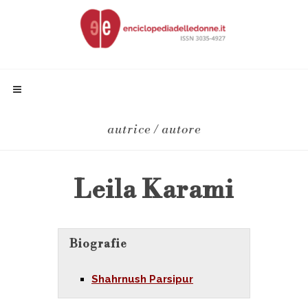
autrice / autore
Leila Karami
Biografie
Shahrnush Parsipur