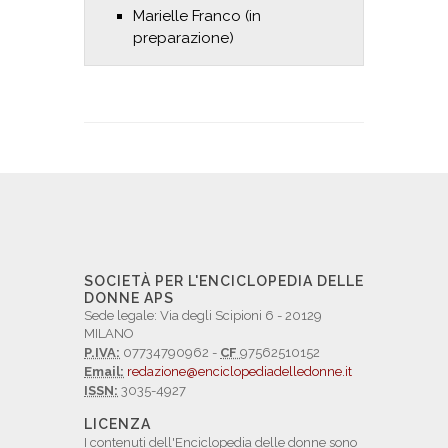
Marielle Franco (in
preparazione)
SOCIETÀ PER L'ENCICLOPEDIA DELLE
DONNE APS
Sede legale: Via degli Scipioni 6 - 20129
MILANO
P.IVA:
07734790962 -
CF
97562510152
Email:
redazione@enciclopediadelledonne.it
ISSN:
3035-4927
LICENZA
I contenuti dell'Enciclopedia delle donne sono