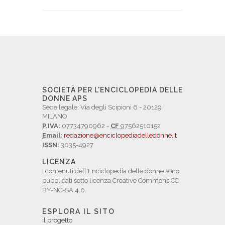
SOCIETÀ PER L'ENCICLOPEDIA DELLE
DONNE APS
Sede legale: Via degli Scipioni 6 - 20129
MILANO
P.IVA:
07734790962 -
CF
97562510152
Email:
redazione@enciclopediadelledonne.it
ISSN:
3035-4927
LICENZA
I contenuti dell'Enciclopedia delle donne sono
pubblicati sotto licenza Creative Commons CC
BY-NC-SA 4.0.
ESPLORA IL SITO
il progetto