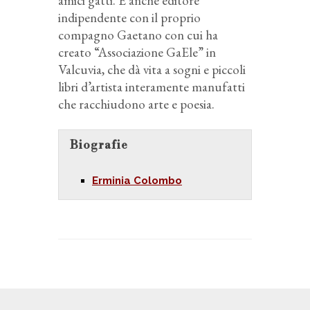
amici gatti. È anche editore
indipendente con il proprio
compagno Gaetano con cui ha
creato “Associazione GaEle” in
Valcuvia, che dà vita a sogni e piccoli
libri d’artista interamente manufatti
che racchiudono arte e poesia.
Biografie
Erminia Colombo