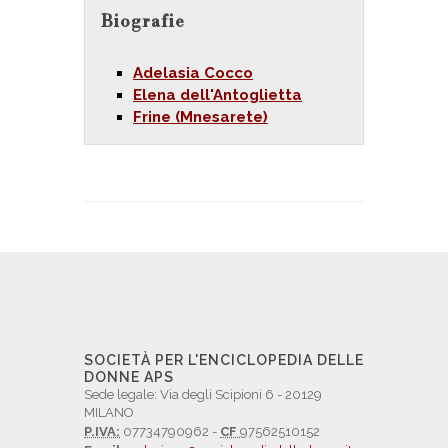
Biografie
Adelasia Cocco
Elena dell'Antoglietta
Frine (Mnesarete)
SOCIETÀ PER L'ENCICLOPEDIA DELLE
DONNE APS
Sede legale: Via degli Scipioni 6 - 20129
MILANO
P.IVA:
07734790962 -
CF
97562510152