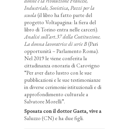
donne e la rivoluzione Francese,
Industriale, Sovietica
,
Pazzi per la
scuola
(il libro ha fatto parte del
progetto Voltapagina: la fiera del
libro di Torino entra nelle carceri).
Analisi sull’art.37 della Costituzione.
La donna lavoratrice di serie B
(Pari
opportunità – Parlamento Roma).
Nel 2019 le viene conferita la
cittadinanza onoraria di Carovigno
“Per aver dato lustro con le sue
pubblicazioni e le sue testimonianze
in diverse cerimonie istituzionali e di
approfondimento culturale a
Salvatore Morelli”.
Sposata con il dottor Gaeta, vive a
Saluzzo (CN) e ha due figli.