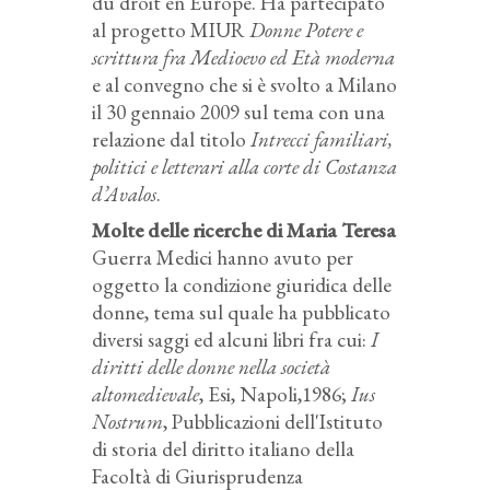
du droit en Europe. Ha partecipato
al progetto MIUR
Donne Potere e
scrittura fra Medioevo ed Età moderna
e al convegno che si è svolto a Milano
il 30 gennaio 2009 sul tema con una
relazione dal titolo
Intrecci familiari,
politici e letterari alla corte di Costanza
d’Avalos
.
Molte delle ricerche di Maria Teresa
Guerra Medici hanno avuto per
oggetto la condizione giuridica delle
donne, tema sul quale ha pubblicato
diversi saggi ed alcuni libri fra cui:
I
diritti delle donne nella società
altomedievale
, Esi, Napoli,1986;
Ius
Nostrum
, Pubblicazioni dell'Istituto
di storia del diritto italiano della
Facoltà di Giurisprudenza