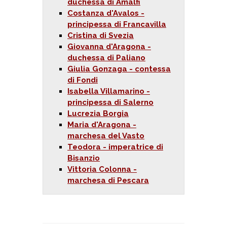
duchessa di Amalfi
Costanza d'Avalos -
principessa di Francavilla
Cristina di Svezia
Giovanna d'Aragona -
duchessa di Paliano
Giulia Gonzaga - contessa
di Fondi
Isabella Villamarino -
principessa di Salerno
Lucrezia Borgia
Maria d'Aragona -
marchesa del Vasto
Teodora - imperatrice di
Bisanzio
Vittoria Colonna -
marchesa di Pescara