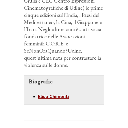
Giulia e CEC Centro Espressioni
Cinematografiche di Udine) le prime
cinque edizioni sull’India, i Paesi del
Mediterraneo, la Cina, il Giappone e
l’Iran. Negli ultimi anni è stata socia
fondatrice delle Associazioni
femminili C.O.R.E. e
SeNonOraQuando?Udine,
quest’ultima nata per contrastare la
violenza sulle donne.
Biografie
Elisa Chimenti