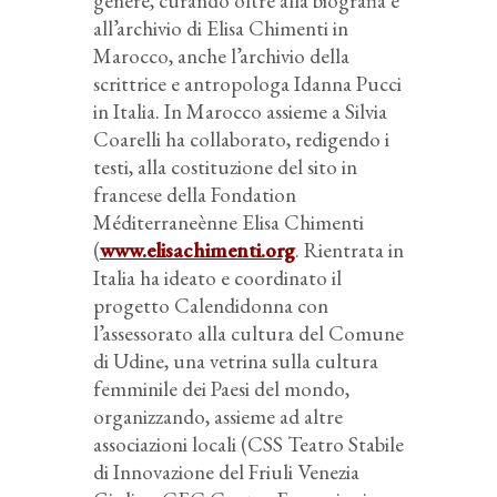
genere, curando oltre alla biografia e
all’archivio di Elisa Chimenti in
Marocco, anche l’archivio della
scrittrice e antropologa Idanna Pucci
in Italia. In Marocco assieme a Silvia
Coarelli ha collaborato, redigendo i
testi, alla costituzione del sito in
francese della Fondation
Méditerraneènne Elisa Chimenti
(
www.elisachimenti.org
. Rientrata in
Italia ha ideato e coordinato il
progetto Calendidonna con
l’assessorato alla cultura del Comune
di Udine, una vetrina sulla cultura
femminile dei Paesi del mondo,
organizzando, assieme ad altre
associazioni locali (CSS Teatro Stabile
di Innovazione del Friuli Venezia