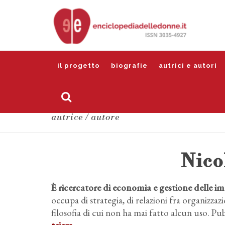
il progetto
biografie
autrici e autori
autrice / autore
Nico
È ricercatore di economia e gestione delle im
occupa di strategia, di relazioni fra organizzazi
filosofia di cui non ha mai fatto alcun uso. P