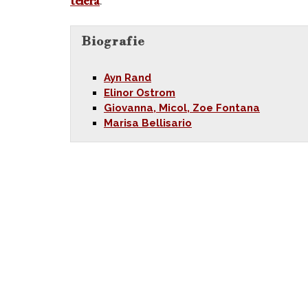
teiera
.
Biografie
Ayn Rand
Elinor Ostrom
Giovanna, Micol, Zoe Fontana
Marisa Bellisario