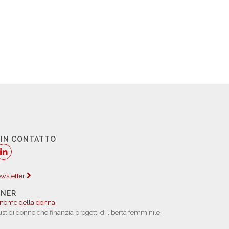
 IN CONTATTO
newsletter
TNER
 nome della donna
rust di donne che finanzia progetti di libertà femminile