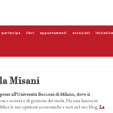
partecipa
libri
appuntamenti
assòciati
iniziativ
la Misani
prese all'Università Bocconi di Milano, dove si
oni e società e di gestione dei rischi. Ha una laurea in
ubblica le sue opinioni economiche e non nel suo blog,
La