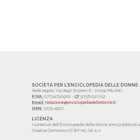
SOCIETÀ PER L'ENCICLOPEDIA DELLE DONNE
Sede legale: Via degli Scipioni 6 - 20129 MILANO
P.IVA:
07734790962 -
CF
97562510152
Email:
redazione@enciclopediadelledonne.it
ISSN:
3035-4927
LICENZA
I contenuti dell'Enciclopedia delle donne sono pubblicati s
Creative Commons CC BY-NC-SA 4.0.